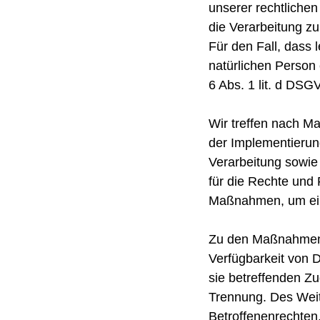
unserer rechtlichen
die Verarbeitung zu
Für den Fall, dass 
natürlichen Person
6 Abs. 1 lit. d DS
Wir treffen nach M
der Implementierun
Verarbeitung sowie 
für die Rechte und 
Maßnahmen, um ein
Zu den Maßnahmen g
Verfügbarkeit von 
sie betreffenden Zu
Trennung. Des Weit
Betroffenenrechten