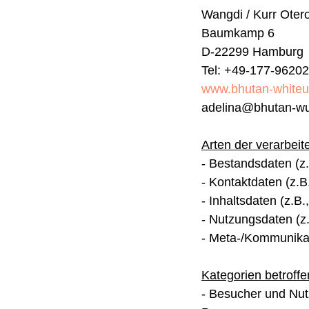
Wangdi / Kurr Ote
Baumkamp 6
D-22299 Hamburg
Tel: +49-177-9620
www.bhutan-whiteu
adelina@bhutan-w
Arten der verarbeit
- Bestandsdaten (z
- Kontaktdaten (z.B
- Inhaltsdaten (z.B
- Nutzungsdaten (z.
- Meta-/Kommunikat
Kategorien betroff
- Besucher und Nut