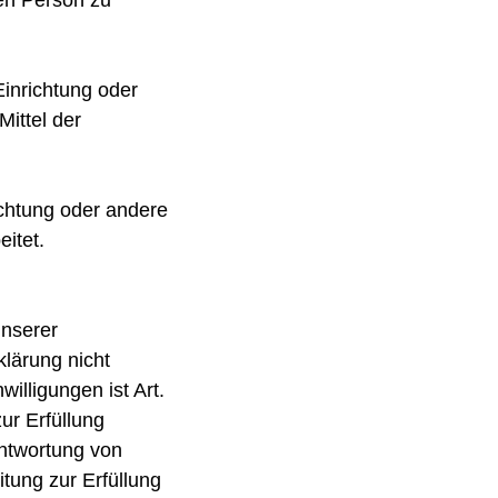
hen Person zu
Einrichtung oder
ittel der
ichtung oder andere
itet.
unserer
lärung nicht
illigungen ist Art.
ur Erfüllung
ntwortung von
itung zur Erfüllung