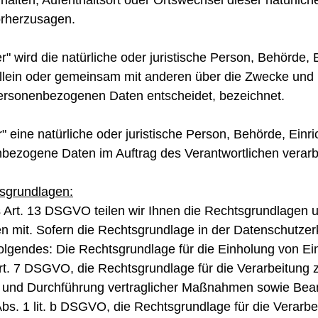
rhalten, Aufenthaltsort oder Ortswechsel dieser natürlic
orherzusagen.
er" wird die natürliche oder juristische Person, Behörde, 
allein oder gemeinsam mit anderen über die Zwecke und M
ersonenbezogenen Daten entscheidet, bezeichnet.
r" eine natürliche oder juristische Person, Behörde, Einr
nbezogene Daten im Auftrag des Verantwortlichen verarbe
sgrundlagen:
rt. 13 DSGVO teilen wir Ihnen die Rechtsgrundlagen 
n mit. Sofern die Rechtsgrundlage in der Datenschutzerk
Folgendes: Die Rechtsgrundlage für die Einholung von Einw
 Art. 7 DSGVO, die Rechtsgrundlage für die Verarbeitung z
n und Durchführung vertraglicher Maßnahmen sowie Bea
 Abs. 1 lit. b DSGVO, die Rechtsgrundlage für die Verarbe