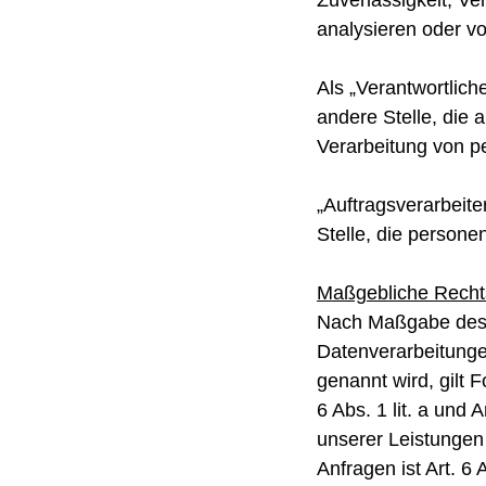
Zuverlässigkeit, Ve
analysieren oder v
Als „Verantwortlich
andere Stelle, die 
Verarbeitung von p
„Auftragsverarbeite
Stelle, die persone
Maßgebliche Recht
Nach Maßgabe des A
Datenverarbeitunge
genannt wird, gilt 
6 Abs. 1 lit. a und
unserer Leistunge
Anfragen ist Art. 6