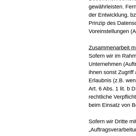
gewährleisten. Fer
der Entwicklung, b
Prinzip des Datens
Voreinstellungen (
Zusammenarbeit mit
Sofern wir im Rah
Unternehmen (Auftra
ihnen sonst Zugriff
Erlaubnis (z.B. wen
Art. 6 Abs. 1 lit. b
rechtliche Verpflic
beim Einsatz von Be
Sofern wir Dritte m
„Auftragsverarbeitu