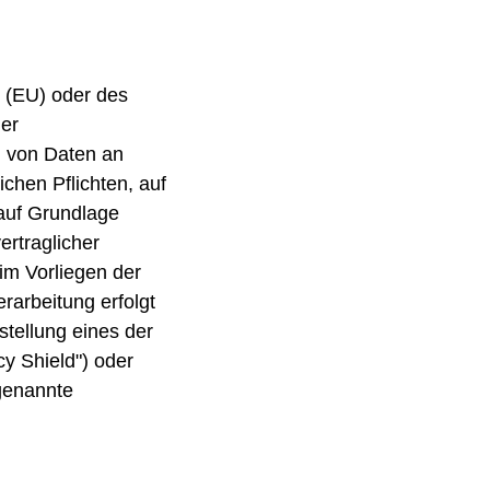
n (EU) oder des
er
g von Daten an
ichen Pflichten, auf
 auf Grundlage
ertraglicher
eim Vorliegen der
rarbeitung erfolgt
stellung eines der
y Shield") oder
 genannte