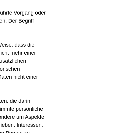
eführte Vorgang oder
n. Der Begriff
eise, dass die
icht mehr einer
usätzlichen
orischen
aten nicht einer
en, die darin
immte persönliche
esondere um Aspekte
lieben, Interessen,