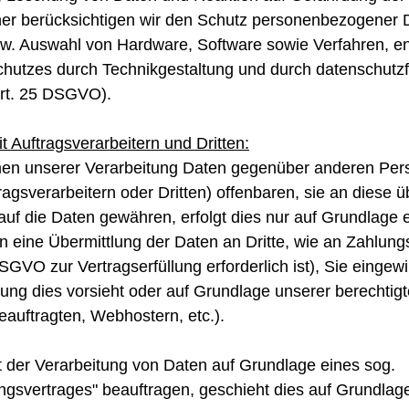
ner berücksichtigen wir den Schutz personenbezogener D
zw. Auswahl von Hardware, Software sowie Verfahren, 
chutzes durch Technikgestaltung und durch datenschutzf
Art. 25 DSGVO).
 Auftragsverarbeitern und Dritten:
men unserer Verarbeitung Daten gegenüber anderen Pe
gsverarbeitern oder Dritten) offenbaren, sie an diese ü
 auf die Daten gewähren, erfolgt dies nur auf Grundlage 
n eine Übermittlung der Daten an Dritte, wie an Zahlungs
 DSGVO zur Vertragserfüllung erforderlich ist), Sie eingewi
htung dies vorsieht oder auf Grundlage unserer berechtigt
auftragten, Webhostern, etc.).
it der Verarbeitung von Daten auf Grundlage eines sog.
ngsvertrages" beauftragen, geschieht dies auf Grundlage