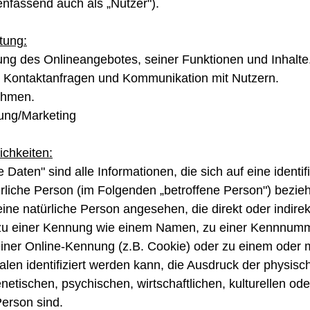
fassend auch als „Nutzer").
tung:
ung des Onlineangebotes, seiner Funktionen und Inhalte
 Kontaktanfragen und Kommunikation mit Nutzern.
ahmen.
ung/Marketing
ichkeiten:
aten" sind alle Informationen, die sich auf eine identifi
türliche Person (im Folgenden „betroffene Person") bezieh
d eine natürliche Person angesehen, die direkt oder indire
 zu einer Kennung wie einem Namen, zu einer Kennnumm
einer Online-Kennung (z.B. Cookie) oder zu einem oder
en identifiziert werden kann, die Ausdruck der physisc
netischen, psychischen, wirtschaftlichen, kulturellen oder
Person sind.