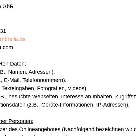
ro GbR
231
mbrella.de
u.com
eten Daten:
.B., Namen, Adressen).
., E-Mail, Telefonnummern).
., Texteingaben, Fotografien, Videos).
B., besuchte Webseiten, Interesse an Inhalten, Zugriffsz
ionsdaten (z.B., Geräte-Informationen, IP-Adressen).
ener Personen:
zer des Onlineangebotes (Nachfolgend bezeichnen wir d