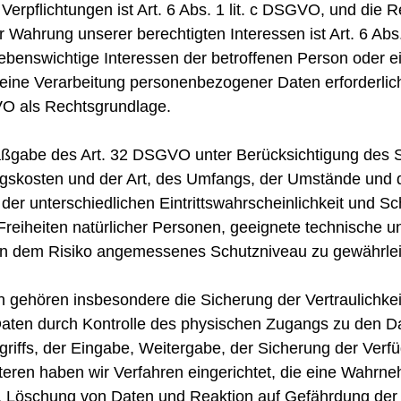
 Verpflichtungen ist Art. 6 Abs. 1 lit. c DSGVO, und die 
r Wahrung unserer berechtigten Interessen ist Art. 6 Abs.
lebenswichtige Interessen der betroffenen Person oder 
 eine Verarbeitung personenbezogener Daten erforderlich
GVO als Rechtsgrundlage.
aßgabe des Art. 32 DSGVO unter Berücksichtigung des S
gskosten und der Art, des Umfangs, der Umstände und 
der unterschiedlichen Eintrittswahrscheinlichkeit und S
Freiheiten natürlicher Personen, geeignete technische u
 dem Risiko angemessenes Schutzniveau zu gewährlei
ehören insbesondere die Sicherung der Vertraulichkeit,
Daten durch Kontrolle des physischen Zugangs zu den Da
griffs, der Eingabe, Weitergabe, der Sicherung der Verfü
eren haben wir Verfahren eingerichtet, die eine Wahrn
, Löschung von Daten und Reaktion auf Gefährdung der