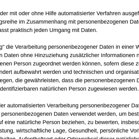
jeder mit oder ohne Hilfe automatisierter Verfahren ausg
ngsreihe im Zusammenhang mit personenbezogenen Date
fasst praktisch jeden Umgang mit Daten.
" die Verarbeitung personenbezogener Daten in einer W
Daten ohne Hinzuziehung zusätzlicher Informationen n
ffenen Person zugeordnet werden können, sofern diese z
ndert aufbewahrt werden und technischen und organisat
gen, die gewährleisten, dass die personenbezogenen D
r identifizierbaren natürlichen Person zugewiesen werden.
t der automatisierten Verarbeitung personenbezogener Dat
se personenbezogenen Daten verwendet werden, um best
auf eine natürliche Person beziehen, zu bewerten, insb
istung, wirtschaftliche Lage, Gesundheit, persönliche Vor