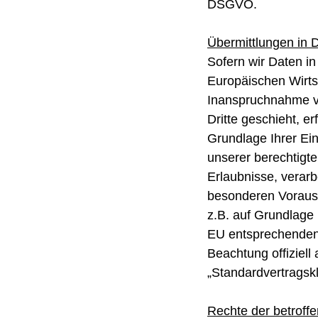
DSGVO.
Übermittlungen in Dr
Sofern wir Daten in
Europäischen Wirts
Inanspruchnahme vo
Dritte geschieht, er
Grundlage Ihrer Ein
unserer berechtigte
Erlaubnisse, verarb
besonderen Vorausse
z.B. auf Grundlage 
EU entsprechenden 
Beachtung offiziell
„Standardvertragskl
Rechte der betroff