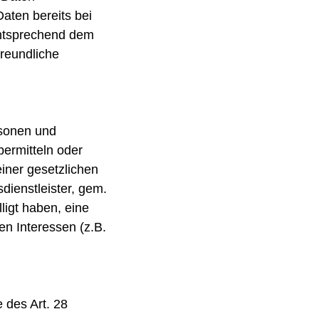
aten bereits bei
entsprechend dem
reundliche
rsonen und
bermitteln oder
einer gesetzlichen
dienstleister, gem.
lligt haben, eine
en Interessen (z.B.
 des Art. 28