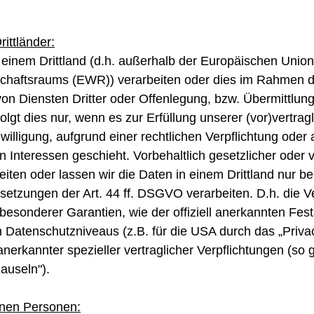
ittländer:
 einem Drittland (d.h. außerhalb der Europäischen Unio
chaftsraums (EWR)) verarbeiten oder dies im Rahmen d
n Diensten Dritter oder Offenlegung, bzw. Übermittlun
folgt dies nur, wenn es zur Erfüllung unserer (vor)vertragl
willigung, aufgrund einer rechtlichen Verpflichtung oder
n Interessen geschieht. Vorbehaltlich gesetzlicher oder v
eiten oder lassen wir die Daten in einem Drittland nur b
tzungen der Art. 44 ff. DSGVO verarbeiten. D.h. die Ve
besonderer Garantien, wie der offiziell anerkannten Fest
Datenschutzniveaus (z.B. für die USA durch das „Privac
 anerkannter spezieller vertraglicher Verpflichtungen (so
auseln").
enen Personen: