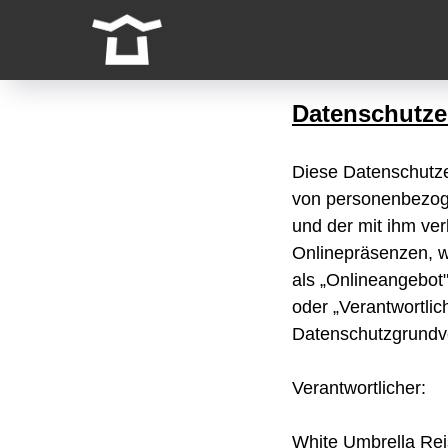
Datenschutze
Diese Datenschutze
von personenbezoge
und der mit ihm ve
Onlinepräsenzen, w
als „Onlineangebot"
oder „Verantwortlich
Datenschutzgrund
Verantwortlicher:
White Umbrella Re