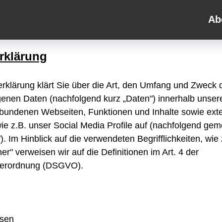
Ab
rklärung
rklärung klärt Sie über die Art, den Umfang und Zweck 
nen Daten (nachfolgend kurz „Daten") innerhalb unser
rbundenen Webseiten, Funktionen und Inhalte sowie ext
ie z.B. unser Social Media Profile auf (nachfolgend ge
). Im Hinblick auf die verwendeten Begrifflichkeiten, wie 
er" verweisen wir auf die Definitionen im Art. 4 der
verordnung (DSGVO).
isen